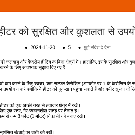
ीटर को सुरक्षित और कुशलता से उपयो
●
2024-11-20
●
5
●
मुझे संदेश दे देना
 ठंडी जलवायु और केंद्रीय हीटिंग के बिना क्षेत्रों में। हालांकि, इसके सुरक्ष
न करने के लिए आवश्यक सुझाव दिए गए हैं।
ं को कम करने के लिए स्वच्छ, कम-सल्फर केरोसिन (आमतौर पर 1-के केरोसिन के रू
 उपयोग न करें क्योंकि वे हीटर को नुकसान पहुंचा सकते हैं और गंभीर सुरक्षा जोख
ीटर को एक अच्छी तरह से हवादार क्षेत्र में रखें।
े लिए एक स्तर, गैर-ज्वलनशील सतह पर तैनात है।
ं से कम से कम 3 फीट (1 मीटर) निकासी को बनाए रखें।
नुशंसित ऊंचाई पर बाती को रखें।