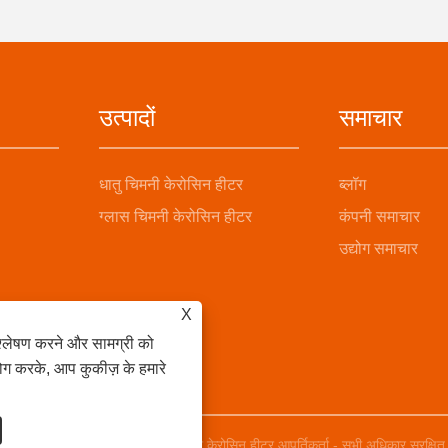
उत्पादों
समाचार
धातु चिमनी केरोसिन हीटर
ब्लॉग
ग्लास चिमनी केरोसिन हीटर
कंपनी समाचार
उद्योग समाचार
X
श्लेषण करने और सामग्री को
ोग करके, आप कुकीज़ के हमारे
िन हीटर, केरोसिन स्टोव, मेटल चिमनी केरोसिन हीटर आपूर्तिकर्ता - सभी अधिकार सुरक्षि