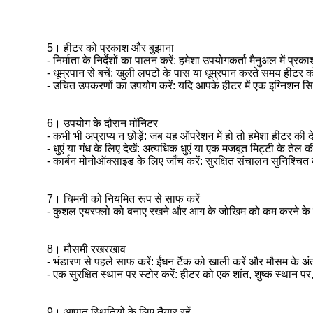
5। हीटर को प्रकाश और बुझाना
- निर्माता के निर्देशों का पालन करें: हमेशा उपयोगकर्ता मैनुअल में प्र
- धूम्रपान से बचें: खुली लपटों के पास या धूम्रपान करते समय हीटर 
- उचित उपकरणों का उपयोग करें: यदि आपके हीटर में एक इग्निशन सिस
6। उपयोग के दौरान मॉनिटर
- कभी भी अप्राप्य न छोड़ें: जब यह ऑपरेशन में हो तो हमेशा हीटर की 
- धुएं या गंध के लिए देखें: अत्यधिक धुएं या एक मजबूत मिट्टी के
- कार्बन मोनोऑक्साइड के लिए जाँच करें: सुरक्षित संचालन सुनिश्चित
7। चिमनी को नियमित रूप से साफ करें
- कुशल एयरफ्लो को बनाए रखने और आग के जोखिम को कम करने के ल
8। मौसमी रखरखाव
- भंडारण से पहले साफ करें: ईंधन टैंक को खाली करें और मौसम के अं
- एक सुरक्षित स्थान पर स्टोर करें: हीटर को एक शांत, शुष्क स्थान पर,
9। आपात स्थितियों के लिए तैयार रहें