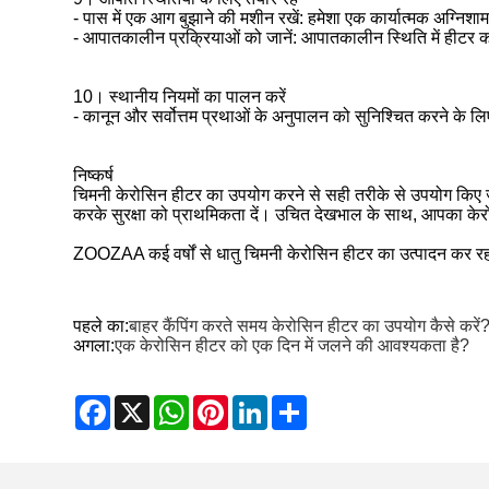
- पास में एक आग बुझाने की मशीन रखें: हमेशा एक कार्यात्मक अग्निशाम
- आपातकालीन प्रक्रियाओं को जानें: आपातकालीन स्थिति में हीटर को
10। स्थानीय नियमों का पालन करें
- कानून और सर्वोत्तम प्रथाओं के अनुपालन को सुनिश्चित करने के लिए 
निष्कर्ष
चिमनी केरोसिन हीटर का उपयोग करने से सही तरीके से उपयोग किए ज
करके सुरक्षा को प्राथमिकता दें। उचित देखभाल के साथ, आपका केरोसिन
ZOOZAA कई वर्षों से धातु चिमनी केरोसिन हीटर का उत्पादन कर रहा है 
पहले का:
बाहर कैंपिंग करते समय केरोसिन हीटर का उपयोग कैसे करें
अगला:
एक केरोसिन हीटर को एक दिन में जलने की आवश्यकता है?
Facebook
X
WhatsApp
Pinterest
LinkedIn
Share