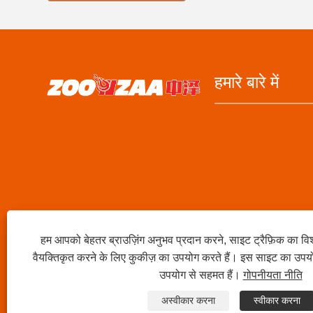
हमारे बारे में
हम आपको बेहतर ब्राउज़िंग अनुभव प्रदान करने, साइट ट्रैफ़िक का वि
वैयक्तिकृत करने के लिए कुकीज़ का उपयोग करते हैं। इस साइट का उपय
उपयोग से सहमत हैं।
गोपनीयता नीति
अस्वीकार करना
स्वीकार करना
कॉपीराइट © 2023 Ningbo Zhongze इलेक्ट्रॉनिक्स कं, लिमिटेड - चीन केरोस