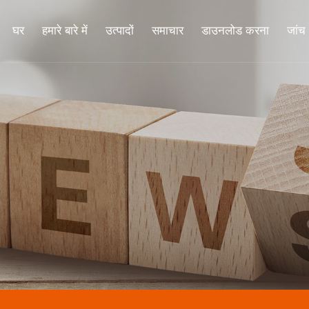
घर
हमारे बारे में
उत्पादों
समाचार
डाउनलोड करना
जांच भ