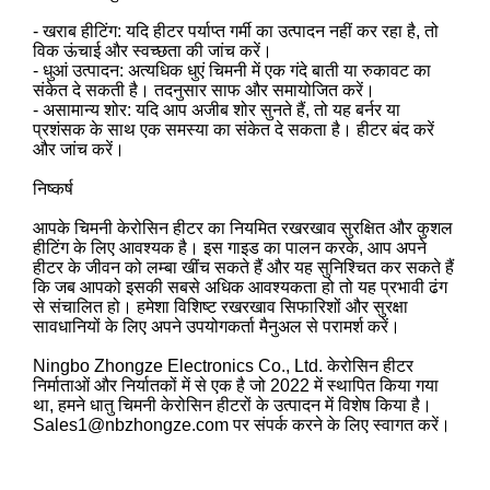
- खराब हीटिंग: यदि हीटर पर्याप्त गर्मी का उत्पादन नहीं कर रहा है, तो
विक ऊंचाई और स्वच्छता की जांच करें।
- धुआं उत्पादन: अत्यधिक धुएं चिमनी में एक गंदे बाती या रुकावट का
संकेत दे सकती है। तदनुसार साफ और समायोजित करें।
- असामान्य शोर: यदि आप अजीब शोर सुनते हैं, तो यह बर्नर या
प्रशंसक के साथ एक समस्या का संकेत दे सकता है। हीटर बंद करें
और जांच करें।
निष्कर्ष
आपके चिमनी केरोसिन हीटर का नियमित रखरखाव सुरक्षित और कुशल
हीटिंग के लिए आवश्यक है। इस गाइड का पालन करके, आप अपने
हीटर के जीवन को लम्बा खींच सकते हैं और यह सुनिश्चित कर सकते हैं
कि जब आपको इसकी सबसे अधिक आवश्यकता हो तो यह प्रभावी ढंग
से संचालित हो। हमेशा विशिष्ट रखरखाव सिफारिशों और सुरक्षा
सावधानियों के लिए अपने उपयोगकर्ता मैनुअल से परामर्श करें।
Ningbo Zhongze Electronics Co., Ltd. केरोसिन हीटर
निर्माताओं और निर्यातकों में से एक है जो 2022 में स्थापित किया गया
था, हमने धातु चिमनी केरोसिन हीटरों के उत्पादन में विशेष किया है।
Sales1@nbzhongze.com पर संपर्क करने के लिए स्वागत करें।