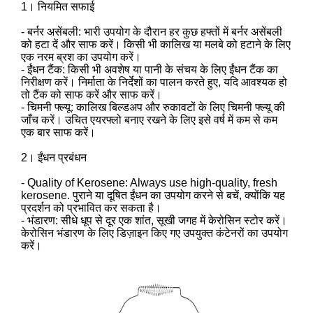
1। नियमित सफाई
- बर्नर असेंबली: भारी उपयोग के दौरान हर कुछ हफ्तों में बर्नर असेंबली
को हटा दें और साफ करें। किसी भी कालिख या मलबे को हटाने के लिए
एक नरम ब्रश का उपयोग करें।
- ईंधन टैंक: किसी भी अवशेष या पानी के संचय के लिए ईंधन टैंक का
निरीक्षण करें। निर्माता के निर्देशों का पालन करते हुए, यदि आवश्यक हो
तो टैंक को साफ करें और साफ करें।
- चिमनी फ्ल्यू: कालिख बिल्डअप और रुकावटों के लिए चिमनी फ्ल्यू की
जाँच करें। उचित एयरफ्लो बनाए रखने के लिए इसे वर्ष में कम से कम
एक बार साफ करें।
2। ईंधन प्रबंधन
- Quality of Kerosene: Always use high-quality, fresh
kerosene. पुराने या दूषित ईंधन का उपयोग करने से बचें, क्योंकि यह
प्रदर्शन को प्रभावित कर सकता है।
- भंडारण: सीधे धूप से दूर एक शांत, सूखी जगह में केरोसिन स्टोर करें।
केरोसिन भंडारण के लिए डिज़ाइन किए गए उपयुक्त कंटेनरों का उपयोग
करें।