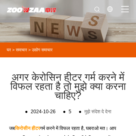
घर
>
समाचार
>
उद्योग समाचार
अगर केरोसिन हीटर गर्म करने में
विफल रहता है तो मुझे क्या करना
चाहिए?
●
2024-10-26
●
5
●
मुझे संदेश दे देना
जब
किरोसीन हीटर
गर्म करने में विफल रहता है, घबराओ मत। आप