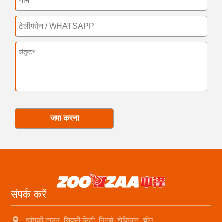
जमा करना
संपर्क करें
झांगकी टाउन, सिक्सी सिटी, निंगबो, झेजियांग, चीन