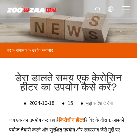
घर
>
समाचार
>
उद्योग समाचार
डेरा डालते समय एक केरोसिन
हीटर का उपयोग कैसे करें?
●
2024-10-18
●
15
●
मुझे संदेश दे देना
जब एक का उपयोग कर रहा है
किरोसीन हीटर
शिविर के दौरान, आपको
पर्याप्त तैयारी करने और सुरक्षित उपयोग और रखरखाव जैसे मुद्दों पर