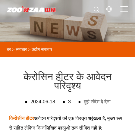
घर
>
समाचार
>
उद्योग समाचार
केरोसिन हीटर के आवेदन
परिदृश्य
●
2024-06-18
●
3
●
मुझे संदेश दे देना
किरोसीन हीटर
आवेदन परिदृश्यों की एक विस्तृत श्रृंखला है, मुख्य रूप
से सहित लेकिन निम्नलिखित पहलुओं तक सीमित नहीं है: