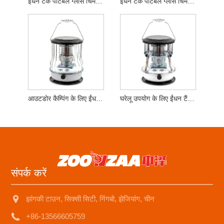
ईंधन टैंक पोर्टेबल ग्लास चिमनी केरोसिन स्टोव
ईंधन टैंक पोर्टेबल ग्लास चिमनी केरोसिन हीटर
आउटडोर कैम्पिंग के लिए ईंधन टैंक ग्लास चिमनी केरोसिन स्टोव
घरेलू उपयोग के लिए ईंधन टैंक ग्लास चिमनी केरोसिन हीटर
संपर्क करें
झांगकी टाउन, सिक्सी सिटी, निंगबो, झेजियांग, चीन
+86-13566605759