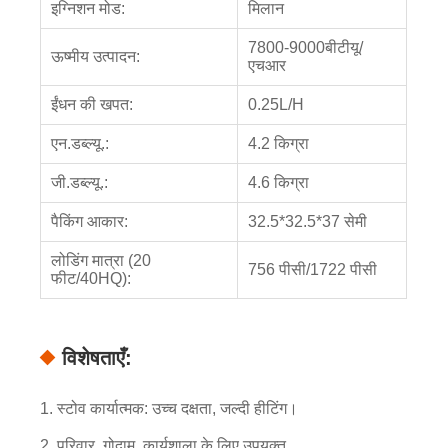
इग्निशन मोड:
मिलान
7800-9000बीटीयू/
ऊष्मीय उत्पादन:
एचआर
ईंधन की खपत:
0.25L/H
एन.डब्ल्यू.:
4.2 किग्रा
जी.डब्ल्यू.:
4.6 किग्रा
पैकिंग आकार:
32.5*32.5*37 सेमी
लोडिंग मात्रा (20
756 पीसी/1722 पीसी
फीट/40HQ):
विशेषताएँ:
1. स्टोव कार्यात्मक: उच्च दक्षता, जल्दी हीटिंग।
2. परिवार, गोदाम, कार्यशाला के लिए उपयुक्त...