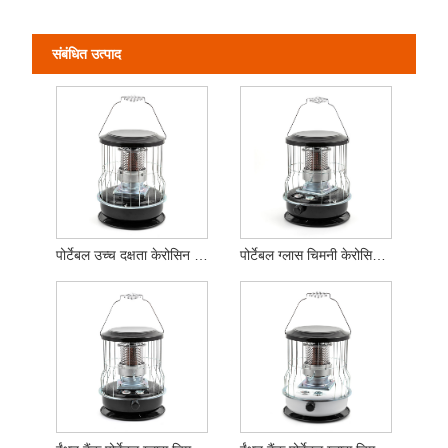
संबंधित उत्पाद
पोर्टेबल उच्च दक्षता केरोसिन हीटर
पोर्टेबल ग्लास चिमनी केरोसिन हीटर