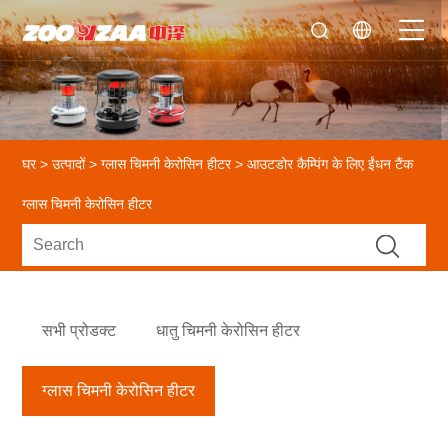
घर
>
उत्पादों
>
ग्लास चिमनी केरोसिन हीटर
> आउटडोर कैम्पिंग के लिए ईंधन टैंक
ग्लास चिमनी केरोसिन हीटर
सभी प्रोडक्ट
धातु चिमनी केरोसिन हीटर
ग्लास चिमनी केरोसिन हीटर