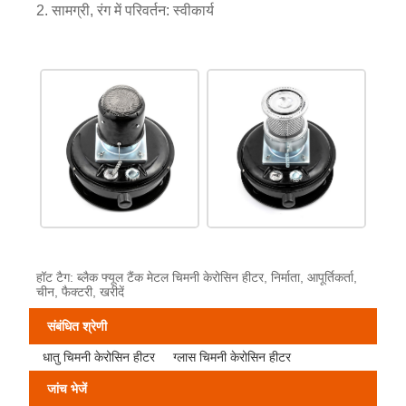
2. सामग्री, रंग में परिवर्तन: स्वीकार्य
हॉट टैग: ब्लैक फ्यूल टैंक मेटल चिमनी केरोसिन हीटर, निर्माता, आपूर्तिकर्ता,
चीन, फैक्टरी, खरीदें
संबंधित श्रेणी
धातु चिमनी केरोसिन हीटर
ग्लास चिमनी केरोसिन हीटर
जांच भेजें