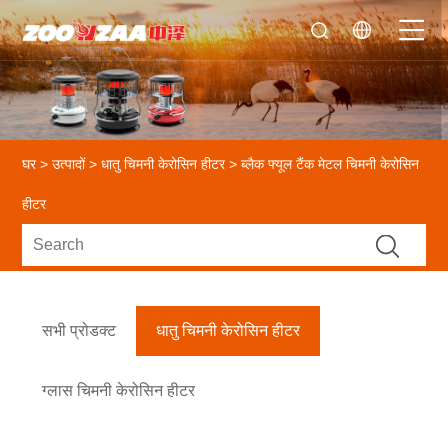
घर
>
उत्पादों
>
धातु चिमनी केरोसिन हीटर
> ब्लैक फ्यूल टैंक मेटल चिमनी केरोसिन
हीटर
सभी प्रोडक्ट
धातु चिमनी केरोसिन हीटर
ग्लास चिमनी केरोसिन हीटर