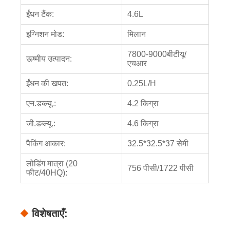
ईंधन टैंक:
4.6L
इग्निशन मोड:
मिलान
7800-9000बीटीयू/
ऊष्मीय उत्पादन:
एचआर
ईंधन की खपत:
0.25L/H
एन.डब्ल्यू.:
4.2 किग्रा
जी.डब्ल्यू.:
4.6 किग्रा
पैकिंग आकार:
32.5*32.5*37 सेमी
लोडिंग मात्रा (20
756 पीसी/1722 पीसी
फीट/40HQ):
विशेषताएँ: