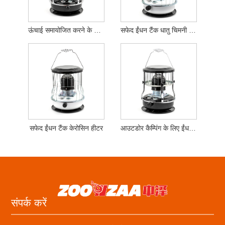
ऊंचाई समायोजित करने के कार्य के साथ केरोसिन हीटर
सफेद ईंधन टैंक धातु चिमनी केरोसिन हीटर
सफेद ईंधन टैंक केरोसिन हीटर
आउटडोर कैम्पिंग के लिए ईंधन टैंक केरोसिन हीटर
संपर्क करें