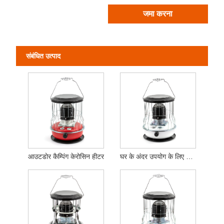
जमा करना
संबंधित उत्पाद
आउटडोर कैम्पिंग केरोसिन हीटर
घर के अंदर उपयोग के लिए सफेद ईंधन टैंक केरोसिन हीटर