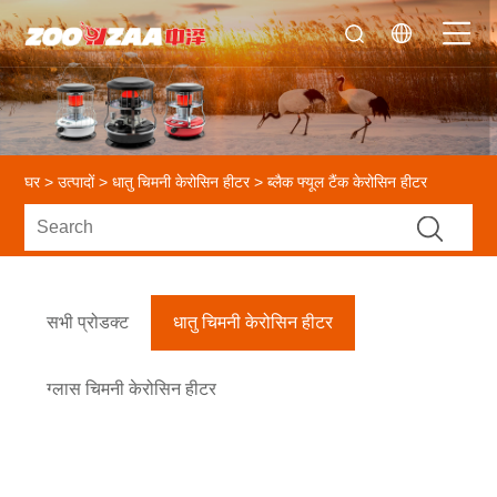
घर
>
उत्पादों
>
धातु चिमनी केरोसिन हीटर
> ब्लैक फ्यूल टैंक केरोसिन हीटर
सभी प्रोडक्ट
धातु चिमनी केरोसिन हीटर
ग्लास चिमनी केरोसिन हीटर