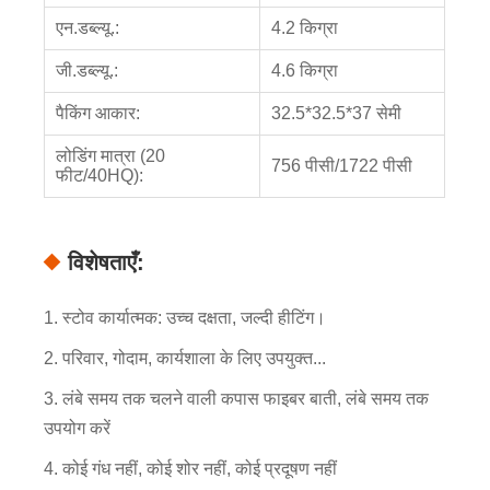
एन.डब्ल्यू.:
4.2 किग्रा
जी.डब्ल्यू.:
4.6 किग्रा
पैकिंग आकार:
32.5*32.5*37 सेमी
लोडिंग मात्रा (20
756 पीसी/1722 पीसी
फीट/40HQ):
विशेषताएँ:
1. स्टोव कार्यात्मक: उच्च दक्षता, जल्दी हीटिंग।
2. परिवार, गोदाम, कार्यशाला के लिए उपयुक्त...
3. लंबे समय तक चलने वाली कपास फाइबर बाती, लंबे समय तक
उपयोग करें
4. कोई गंध नहीं, कोई शोर नहीं, कोई प्रदूषण नहीं