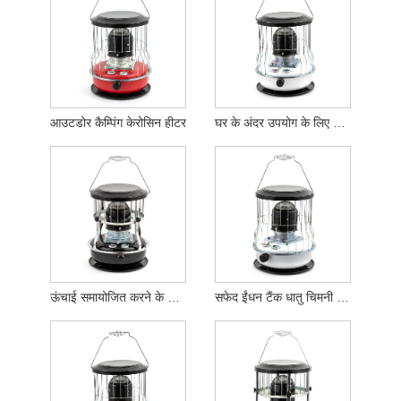
आउटडोर कैम्पिंग केरोसिन हीटर
घर के अंदर उपयोग के लिए सफेद ईंधन टैंक केरोसिन हीटर
ऊंचाई समायोजित करने के कार्य के साथ केरोसिन हीटर
सफेद ईंधन टैंक धातु चिमनी केरोसिन हीटर