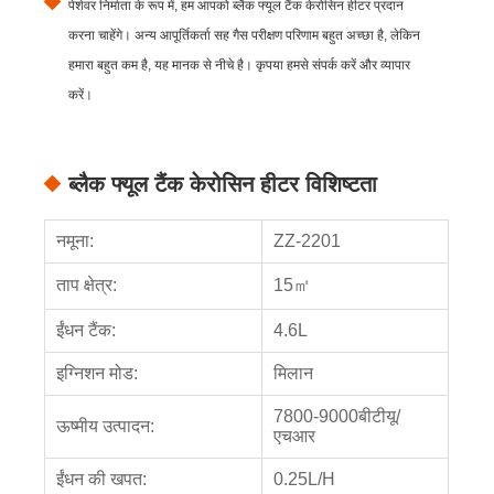
पेशेवर निर्माता के रूप में, हम आपको ब्लैक फ्यूल टैंक केरोसिन हीटर प्रदान
करना चाहेंगे। अन्य आपूर्तिकर्ता सह गैस परीक्षण परिणाम बहुत अच्छा है, लेकिन
हमारा बहुत कम है, यह मानक से नीचे है। कृपया हमसे संपर्क करें और व्यापार
करें।
ब्लैक फ्यूल टैंक केरोसिन हीटर विशिष्टता
नमूना:
ZZ-2201
ताप क्षेत्र:
15㎡
ईंधन टैंक:
4.6L
इग्निशन मोड:
मिलान
7800-9000बीटीयू/
ऊष्मीय उत्पादन:
एचआर
ईंधन की खपत:
0.25L/H